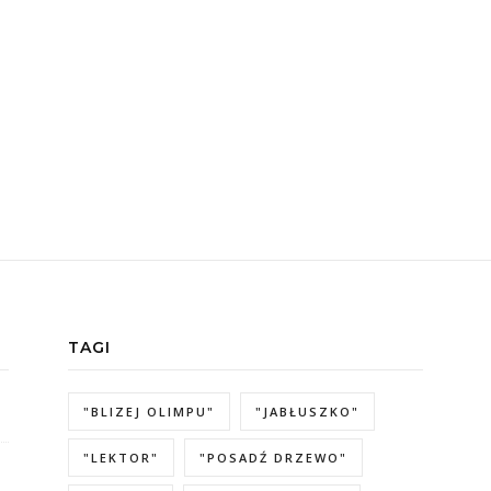
TAGI
"BLIZEJ OLIMPU"
"JABŁUSZKO"
"LEKTOR"
"POSADŹ DRZEWO"