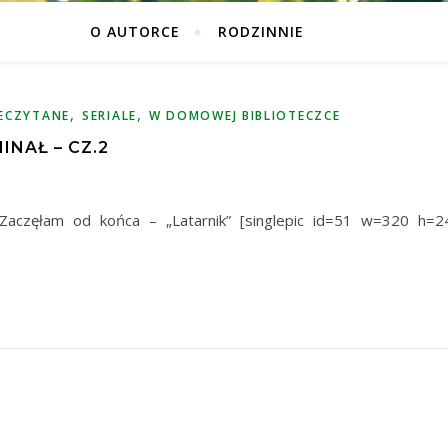
O AUTORCE
RODZINNIE
,
,
ECZYTANE
SERIALE
W DOMOWEJ BIBLIOTECZCE
NAŁ – CZ.2
 Zaczęłam od końca – „Latarnik” [singlepic id=51 w=320 h=2