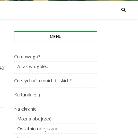
MENU
Co nowego?
A tak w ogóle…
40
Co słychać u moich bliskich?
Kulturalnie ;)
Na ekranie
Można obejrzeć
Ostatnio obejrzane