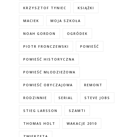
KRZYSZTOF TYNIEC
KSIĄŻKI
MACIEK
MOJA SZKOŁA
NOAH GORDON
OGRÓDEK
PIOTR FRONCZEWSKI
POWIEŚĆ
POWIEŚĆ HISTORYCZNA
POWIEŚĆ MŁODZIEŻOWA
POWIEŚĆ OBYCZAJOWA
REMONT
RODZINNIE
SERIAL
STEVE JOBS
STIEG LARSSON
SZAMTI
THOMAS HOLT
WAKACJE 2010
ZWIERZĘTA