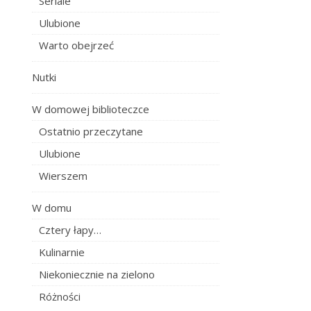
Seriale
Ulubione
Warto obejrzeć
Nutki
W domowej biblioteczce
Ostatnio przeczytane
Ulubione
Wierszem
W domu
Cztery łapy…
Kulinarnie
Niekoniecznie na zielono
Różności