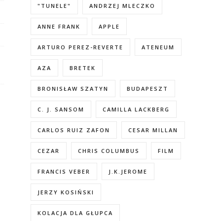
"TUNELE"
ANDRZEJ MLECZKO
ANNE FRANK
APPLE
ARTURO PEREZ-REVERTE
ATENEUM
AZA
BRETEK
BRONISŁAW SZATYN
BUDAPESZT
C. J. SANSOM
CAMILLA LACKBERG
CARLOS RUIZ ZAFON
CESAR MILLAN
CEZAR
CHRIS COLUMBUS
FILM
FRANCIS VEBER
J.K.JEROME
JERZY KOSIŃSKI
KOLACJA DLA GŁUPCA