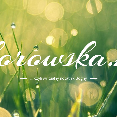
korowska.
… czyli wirtualny notatnik Bogny