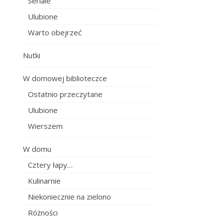
Seriale
Ulubione
Warto obejrzeć
Nutki
W domowej biblioteczce
Ostatnio przeczytane
Ulubione
Wierszem
W domu
Cztery łapy…
Kulinarnie
Niekoniecznie na zielono
Różności