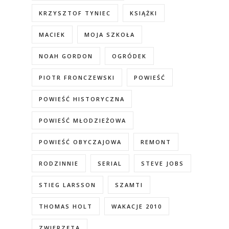
KRZYSZTOF TYNIEC
KSIĄŻKI
MACIEK
MOJA SZKOŁA
NOAH GORDON
OGRÓDEK
PIOTR FRONCZEWSKI
POWIEŚĆ
POWIEŚĆ HISTORYCZNA
POWIEŚĆ MŁODZIEŻOWA
POWIEŚĆ OBYCZAJOWA
REMONT
RODZINNIE
SERIAL
STEVE JOBS
STIEG LARSSON
SZAMTI
THOMAS HOLT
WAKACJE 2010
ZWIERZĘTA