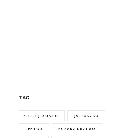
TAGI
"BLIZEJ OLIMPU"
"JABŁUSZKO"
"LEKTOR"
"POSADŹ DRZEWO"