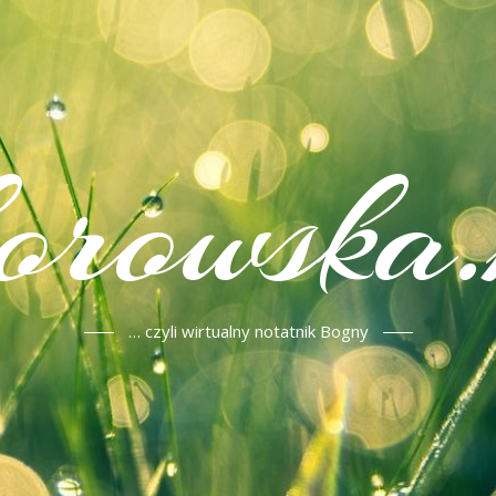
korowska.
… czyli wirtualny notatnik Bogny