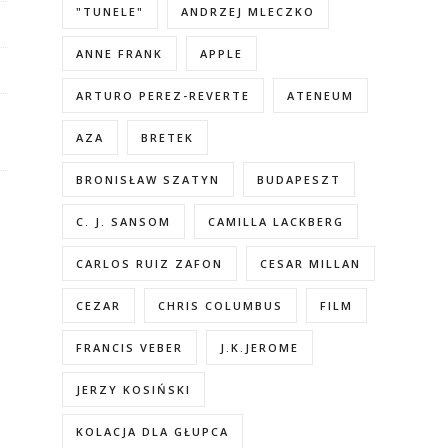
"TUNELE"
ANDRZEJ MLECZKO
ANNE FRANK
APPLE
ARTURO PEREZ-REVERTE
ATENEUM
AZA
BRETEK
BRONISŁAW SZATYN
BUDAPESZT
C. J. SANSOM
CAMILLA LACKBERG
CARLOS RUIZ ZAFON
CESAR MILLAN
CEZAR
CHRIS COLUMBUS
FILM
FRANCIS VEBER
J.K.JEROME
JERZY KOSIŃSKI
KOLACJA DLA GŁUPCA