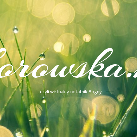
korowska.
… czyli wirtualny notatnik Bogny