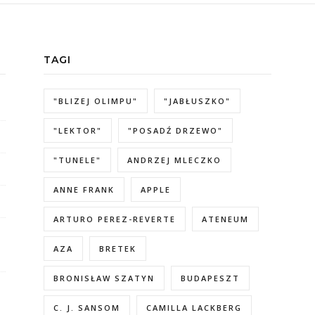
TAGI
"BLIZEJ OLIMPU"
"JABŁUSZKO"
"LEKTOR"
"POSADŹ DRZEWO"
"TUNELE"
ANDRZEJ MLECZKO
ANNE FRANK
APPLE
ARTURO PEREZ-REVERTE
ATENEUM
AZA
BRETEK
BRONISŁAW SZATYN
BUDAPESZT
C. J. SANSOM
CAMILLA LACKBERG