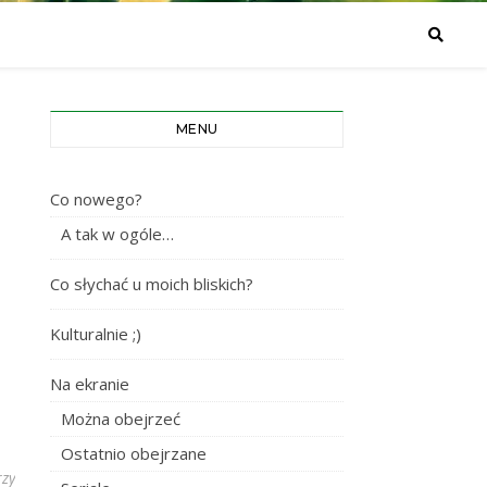
MENU
Co nowego?
A tak w ogóle…
Co słychać u moich bliskich?
Kulturalnie ;)
Na ekranie
Można obejrzeć
Ostatnio obejrzane
zy