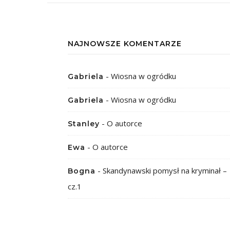
NAJNOWSZE KOMENTARZE
-
Wiosna w ogródku
Gabriela
-
Wiosna w ogródku
Gabriela
-
O autorce
Stanley
-
O autorce
Ewa
-
Skandynawski pomysł na kryminał –
Bogna
cz.1