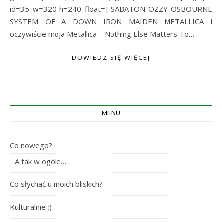
id=35 w=320 h=240 float=] SABATON OZZY OSBOURNE
SYSTEM OF A DOWN IRON MAIDEN METALLICA i
oczywiście moja Metallica – Nothing Else Matters To…
DOWIEDZ SIĘ WIĘCEJ
MENU
Co nowego?
A tak w ogóle…
Co słychać u moich bliskich?
Kulturalnie ;)