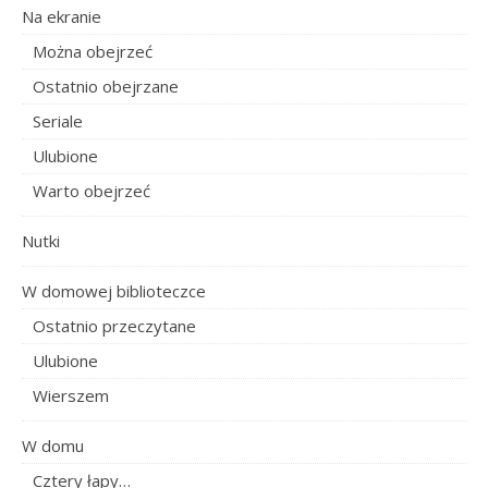
Na ekranie
Można obejrzeć
Ostatnio obejrzane
Seriale
Ulubione
Warto obejrzeć
Nutki
W domowej biblioteczce
Ostatnio przeczytane
Ulubione
Wierszem
W domu
Cztery łapy…