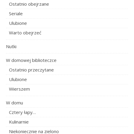
Ostatnio obejrzane
Seriale
Ulubione
Warto obejrzeć
Nutki
W domowej biblioteczce
Ostatnio przeczytane
Ulubione
Wierszem
W domu
Cztery łapy…
Kulinarnie
Niekoniecznie na zielono