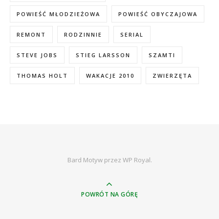
POWIEŚĆ MŁODZIEŻOWA
POWIEŚĆ OBYCZAJOWA
REMONT
RODZINNIE
SERIAL
STEVE JOBS
STIEG LARSSON
SZAMTI
THOMAS HOLT
WAKACJE 2010
ZWIERZĘTA
Bard Motyw przez
WP Royal
.
POWRÓT NA GÓRĘ