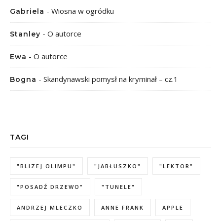
-
Wiosna w ogródku
Gabriela
-
O autorce
Stanley
-
O autorce
Ewa
-
Skandynawski pomysł na kryminał – cz.1
Bogna
TAGI
"BLIZEJ OLIMPU"
"JABŁUSZKO"
"LEKTOR"
"POSADŹ DRZEWO"
"TUNELE"
ANDRZEJ MLECZKO
ANNE FRANK
APPLE