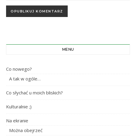
MENU
Co nowego?
A tak w ogóle…
Co słychać u moich bliskich?
Kulturalnie ;)
Na ekranie
Można obejrzeć