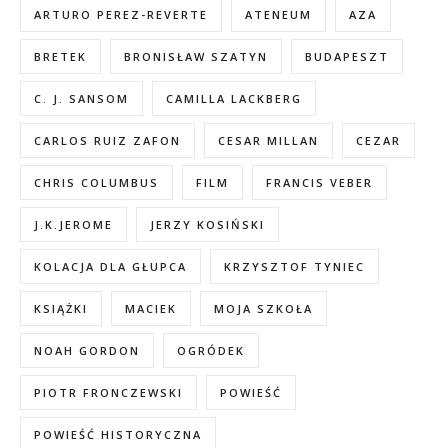
ARTURO PEREZ-REVERTE
ATENEUM
AZA
BRETEK
BRONISŁAW SZATYN
BUDAPESZT
C. J. SANSOM
CAMILLA LACKBERG
CARLOS RUIZ ZAFON
CESAR MILLAN
CEZAR
CHRIS COLUMBUS
FILM
FRANCIS VEBER
J.K.JEROME
JERZY KOSIŃSKI
KOLACJA DLA GŁUPCA
KRZYSZTOF TYNIEC
KSIĄŻKI
MACIEK
MOJA SZKOŁA
NOAH GORDON
OGRÓDEK
PIOTR FRONCZEWSKI
POWIEŚĆ
POWIEŚĆ HISTORYCZNA