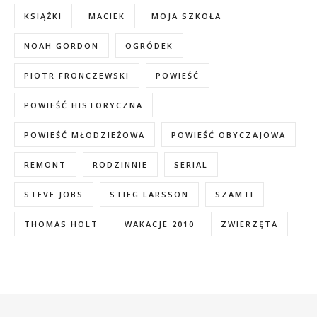
KSIĄŻKI
MACIEK
MOJA SZKOŁA
NOAH GORDON
OGRÓDEK
PIOTR FRONCZEWSKI
POWIEŚĆ
POWIEŚĆ HISTORYCZNA
POWIEŚĆ MŁODZIEŻOWA
POWIEŚĆ OBYCZAJOWA
REMONT
RODZINNIE
SERIAL
STEVE JOBS
STIEG LARSSON
SZAMTI
THOMAS HOLT
WAKACJE 2010
ZWIERZĘTA