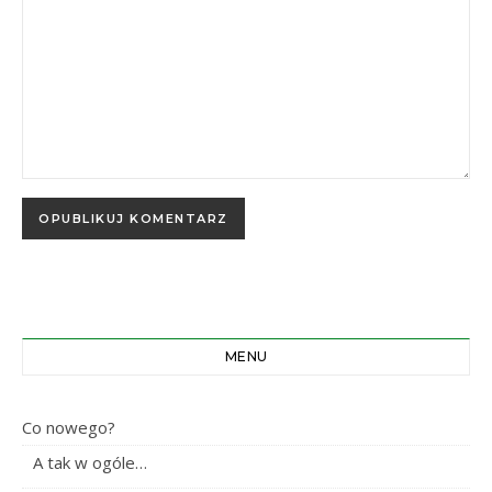
MENU
Co nowego?
A tak w ogóle…