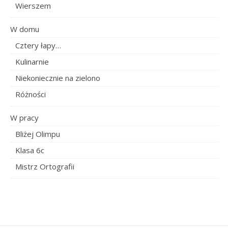
Wierszem
W domu
Cztery łapy…
Kulinarnie
Niekoniecznie na zielono
Różności
W pracy
Bliżej Olimpu
Klasa 6c
Mistrz Ortografii