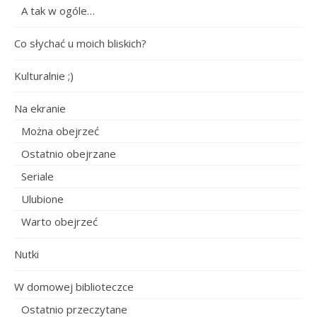
A tak w ogóle…
Co słychać u moich bliskich?
Kulturalnie ;)
Na ekranie
Można obejrzeć
Ostatnio obejrzane
Seriale
Ulubione
Warto obejrzeć
Nutki
W domowej biblioteczce
Ostatnio przeczytane