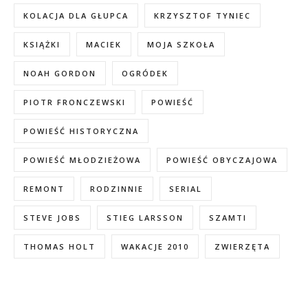
KOLACJA DLA GŁUPCA
KRZYSZTOF TYNIEC
KSIĄŻKI
MACIEK
MOJA SZKOŁA
NOAH GORDON
OGRÓDEK
PIOTR FRONCZEWSKI
POWIEŚĆ
POWIEŚĆ HISTORYCZNA
POWIEŚĆ MŁODZIEŻOWA
POWIEŚĆ OBYCZAJOWA
REMONT
RODZINNIE
SERIAL
STEVE JOBS
STIEG LARSSON
SZAMTI
THOMAS HOLT
WAKACJE 2010
ZWIERZĘTA