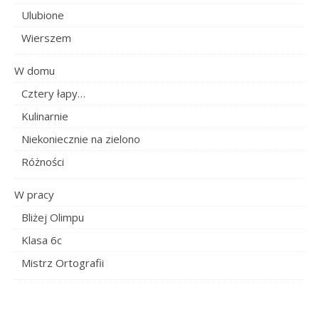
Ulubione
Wierszem
W domu
Cztery łapy…
Kulinarnie
Niekoniecznie na zielono
Różności
W pracy
Bliżej Olimpu
Klasa 6c
Mistrz Ortografii